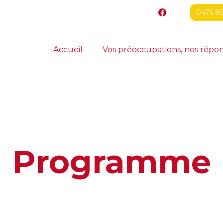
0475 85
Accueil
Vos préoccupations, nos répo
Programme